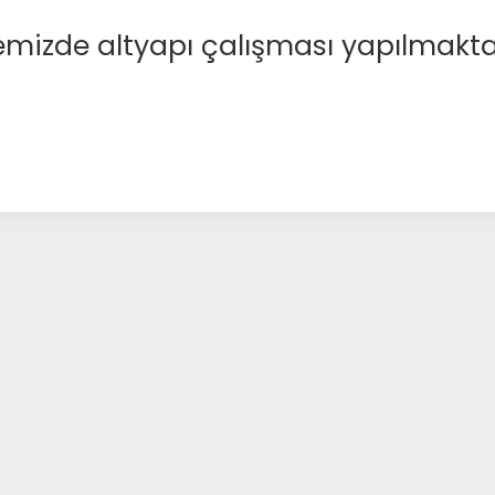
emizde altyapı çalışması yapılmakta