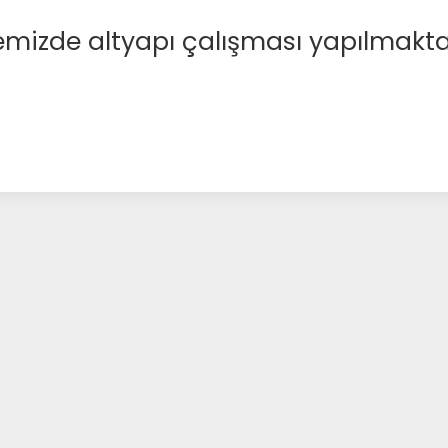
emizde altyapı çalışması yapılmakta