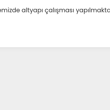
emizde altyapı çalışması yapılmakta