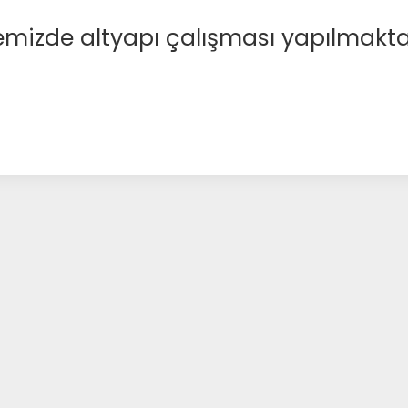
emizde altyapı çalışması yapılmakta